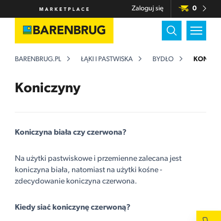
Zaloguj się
0
BARENBRUG.PL
ŁĄKI I PASTWISKA
BYDŁO
KONICZ
Koniczyny
Koniczyna biała czy czerwona?
Na użytki pastwiskowe i przemienne zalecana jest
koniczyna biała, natomiast na użytki kośne -
zdecydowanie koniczyna czerwona.
Kiedy siać koniczynę czerwoną?