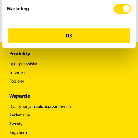
Marketing
OK
Produkty
Łąki i pastwiska
Trawniki
Poplony
Wsparcie
Dystrybucja i realizacja zamówień
Reklamacje
Zwroty
Regulamin