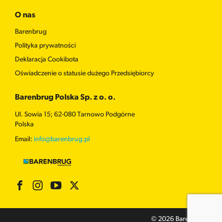
O nas
Barenbrug
Polityka prywatności
Deklaracja Cookibota
Oświadczenie o statusie dużego Przedsiębiorcy
Barenbrug Polska Sp. z o. o.
Ul. Sowia 15; 62-080 Tarnowo Podgórne
Polska
Email:
info@barenbrug.pl
© 2026 Barenbrug