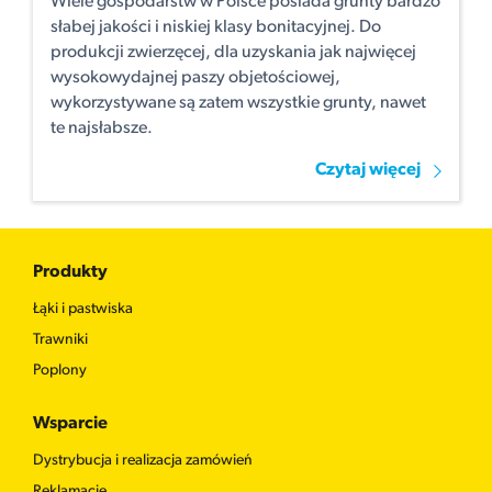
Wiele gospodarstw w Polsce posiada grunty bardzo
słabej jakości i niskiej klasy bonitacyjnej. Do
produkcji zwierzęcej, dla uzyskania jak najwięcej
wysokowydajnej paszy objetościowej,
wykorzystywane są zatem wszystkie grunty, nawet
te najsłabsze.
Czytaj więcej
Produkty
Łąki i pastwiska
Trawniki
Poplony
Wsparcie
Dystrybucja i realizacja zamówień
Reklamacje