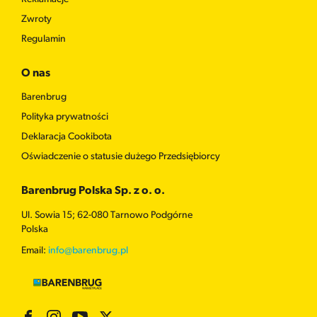
Zwroty
Regulamin
O nas
Barenbrug
Polityka prywatności
Deklaracja Cookibota
Oświadczenie o statusie dużego Przedsiębiorcy
Barenbrug Polska Sp. z o. o.
Ul. Sowia 15; 62-080 Tarnowo Podgórne
Polska
Email:
info@barenbrug.pl