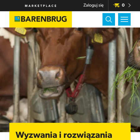
Zaloguj się
0
Wyzwania i rozwiązania