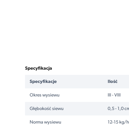
Specyfikacja
Specyfikacje
Ilość
Okres wysiewu
III - VIII
Głębokość siewu
0,5 - 1,0 c
Norma wysiewu
12-15 kg/