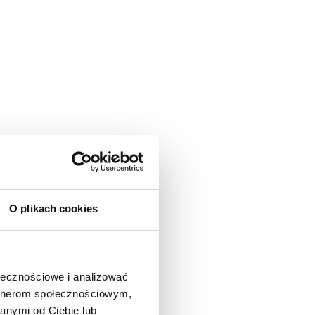
O plikach cookies
ołecznościowe i analizować
artnerom społecznościowym,
anymi od Ciebie lub