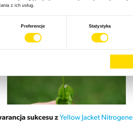
nia z ich usług.
Preferencje
Statystyka
arancja sukcesu z
Yellow Jacket Nitrogen