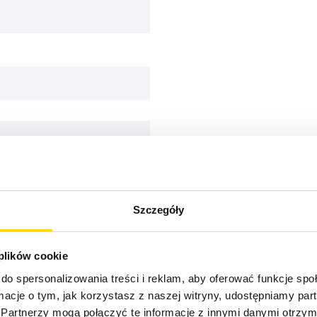
Szczegóły
 plików cookie
do spersonalizowania treści i reklam, aby oferować funkcje sp
ormacje o tym, jak korzystasz z naszej witryny, udostępniamy p
Partnerzy mogą połączyć te informacje z innymi danymi otrzym