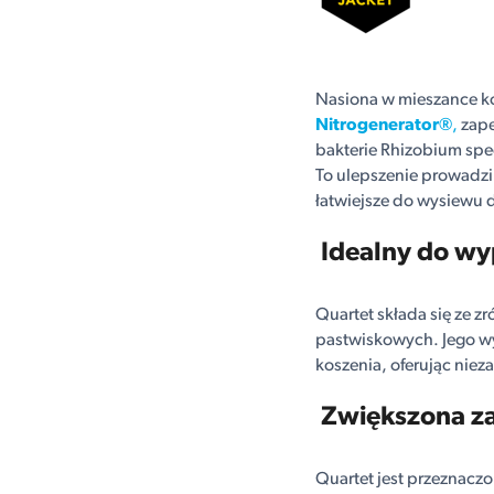
Nasiona w mieszance k
Nitrogenerator®
,
zape
bakterie Rhizobium spe
To ulepszenie prowadzi
łatwiejsze do wysiewu 
Idealny do wy
Quartet składa się ze 
pastwiskowych. Jego wy
koszenia, oferując nie
Zwiększona za
Quartet jest przeznaczo