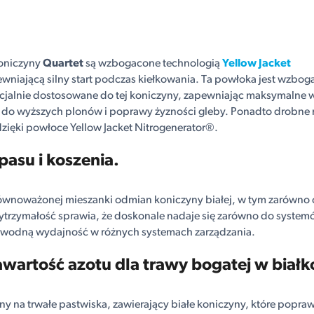
oniczyny
Quartet
są wzbogacone technologią
Yellow Jacket
wniającą silny start podczas kiełkowania. Ta powłoka jest wzbo
cjalnie dostosowane do tej koniczyny, zapewniając maksymalne w
 do wyższych plonów i poprawy żyzności gleby. Ponadto drobne 
dzięki powłoce Yellow Jacket Nitrogenerator®.
pasu i koszenia.
zrównoważonej mieszanki odmian koniczyny białej, w tym zarówno 
trzymałość sprawia, że ​​doskonale nadaje się zarówno do system
zawodną wydajność w różnych systemach zarządzania.
wartość azotu dla trawy bogatej w białk
ny na trwałe pastwiska, zawierający białe koniczyny, które popraw