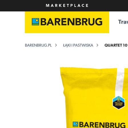
Tra
BARENBRUG.PL
ŁĄKI I PASTWISKA
QUARTET 10