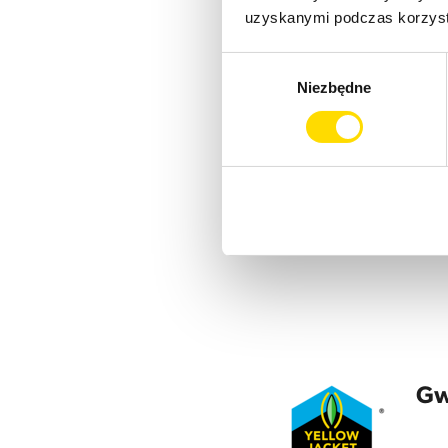
uzyskanymi podczas korzysta
Wybór
Niezbędne
zgody
Gw