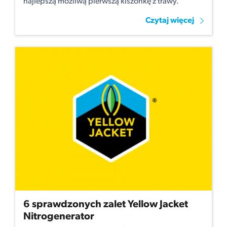
najlepszą możliwą pierwszą kiszonkę z trawy.
Czytaj więcej
6 sprawdzonych zalet Yellow Jacket
Nitrogenerator