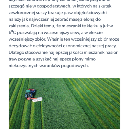
szczególnie w gospodarstwach, w których na skutek
zeszłorocznej suszy brakuje pasz objętościowych i
należy jak najwcześniej zebrać masę zieloną do
zakiszenia. Dzięki temu, że mieszanki te kiełkują już w
6⁰C pozwalają na wczesniejszy siew, a w efekcie
wcześniejszy zbiór. Właśnie ten wcześniejszy zbiór może
decydować o efektywności ekonomicznej naszej pracy.
Dlatego stosowanie najlepszej jakości mieszanek nasion
traw pozwala uzyskać najlepsze plony mimo
niekorzystnych warunków pogodowych.