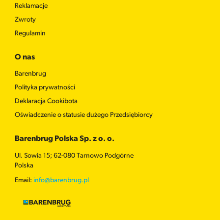
Reklamacje
Zwroty
Regulamin
O nas
Barenbrug
Polityka prywatności
Deklaracja Cookibota
Oświadczenie o statusie dużego Przedsiębiorcy
Barenbrug Polska Sp. z o. o.
Ul. Sowia 15; 62-080 Tarnowo Podgórne
Polska
Email:
info@barenbrug.pl