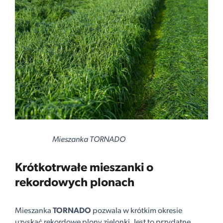
Mieszanka TORNADO
Krótkotrwałe mieszanki o
rekordowych plonach
Mieszanka
TORNADO
pozwala w krótkim okresie
uzyskać rekordowe plony zielonki. Jest to przydatne