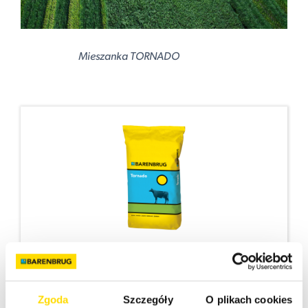
Mieszanka TORNADO
Tornado 15 kg
Wysoka efektywność w produkcji pasz objętościowych
Zgoda
Szczegóły
O plikach cookies