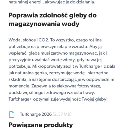
naturalnej energii, aktywując je do działania.
Poprawia zdolność gleby do
magazynowania wody
Woda, słońce i CO2. To wszystko, czego roślina
potrzebuje na pierwszym etapie wzrostu. Aby ją
wspierać, gleba musi zarówno magazynować, jak i
precyzyjnie uwalniać wodę wtedy, gdy trawa jej
potrzebuje. Mikroporowaty zeolit w Turfcharge+ działa
jak naturalna gąbka, zatrzymując wodę i niezbędne
składniki, a następnie dostarczając je w odpowiednim
momencie. Zapewnia to efektywną fotosyntezę,
podstawę silnego i zdrowego wzrostu trawy.
Turfcharge+ optymalizuje wydajność Twojej gleby!
Turfcharge 2026
(2,37 MB)
Powiązane produkty