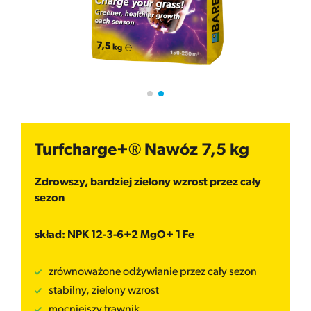
Turfcharge+® Nawóz 7,5 kg
Zdrowszy, bardziej zielony wzrost przez cały
sezon
skład: NPK 12-3-6+2 MgO+ 1 Fe
zrównoważone odżywianie przez cały sezon
stabilny, zielony wzrost
mocniejszy trawnik