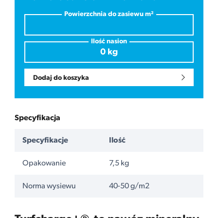
Powierzchnia do zasiewu m²
Ilość nasion
Dodaj do koszyka
Specyfikacja
Specyfikacje
Ilość
Opakowanie
7,5 kg
Norma wysiewu
40-50 g/m2