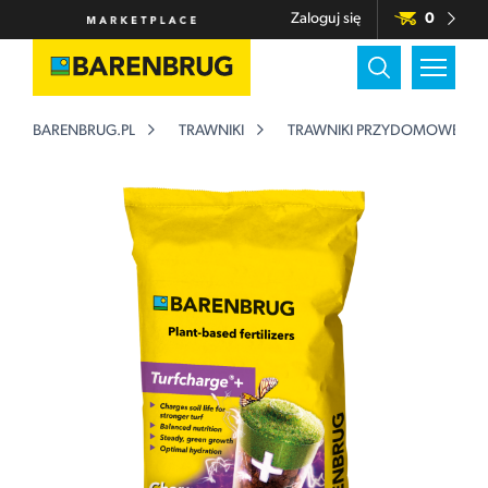
Zaloguj się
0
BARENBRUG.PL
TRAWNIKI
TRAWNIKI PRZYDOMOWE