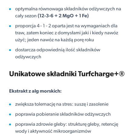
optymalna równowaga składników odżywczych na
cały sezon
(12-3-6 + 2 MgO + 1 Fe)
proporcja 4 - 1 - 2 oparta jest na wymaganiach dla
traw, zatem koniec z domysłami jaki i kiedy nawóz
użyć; jeden nawóz na każdą porę roku
dostarcza odpowiednią ilość składników
odżywczych
Unikatowe składniki Turfcharge+®
Ekstrakt z alg morskich:
zwiększa tolernację na stres: suszę i zasolenie
poprawia pobieranie składników odżywczych
poprawia zdrowie gleby: strukturę gleby, retencję
wody i aktywność mikroorganizmów