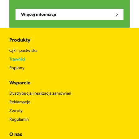
Więcej informacji
Produkty
Łąki i pastwiska
Trawniki
Poplony
Wsparcie
Dystrybucja i realizacja zamówień
Reklamacje
Zwroty
Regulamin
O nas