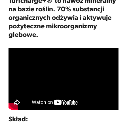
Turfcharge+®
to nawóz mineralny
na bazie roślin.
70% substancji
organicznych odżywia i aktywuje
pożyteczne mikroorganizmy
glebowe.
Skład: