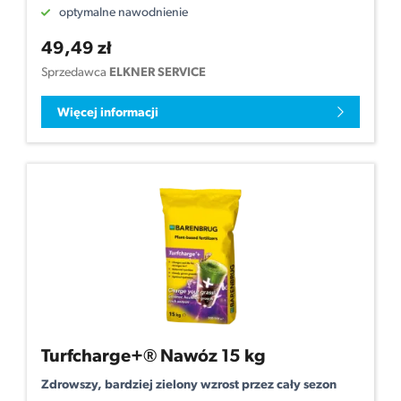
optymalne nawodnienie
49,49 zł
Sprzedawca
ELKNER SERVICE
Więcej informacji
Turfcharge+® Nawóz 15 kg
Zdrowszy, bardziej zielony wzrost przez cały sezon