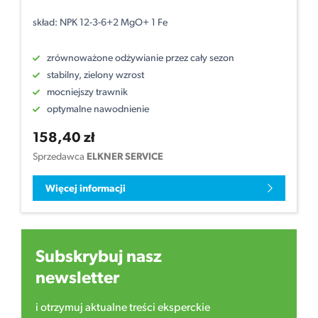
skład: NPK 12-3-6+2 MgO+ 1 Fe
zrównoważone odżywianie przez cały sezon
stabilny, zielony wzrost
mocniejszy trawnik
optymalne nawodnienie
158,40 zł
Sprzedawca
ELKNER SERVICE
Więcej informacji
Subskrybuj nasz
newsletter
i otrzymuj aktualne treści eksperckie